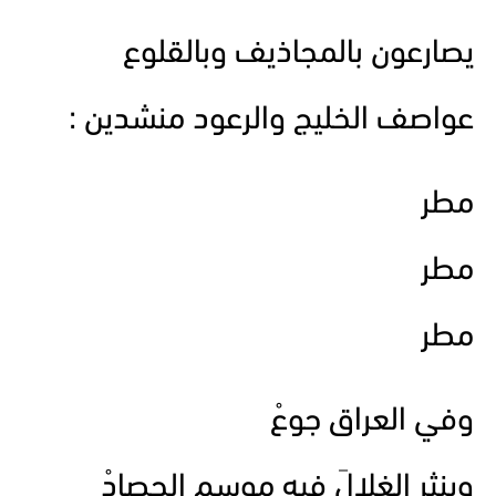
يصارعون بالمجاذيف وبالقلوع
عواصف الخليج والرعود منشدين :
مطر
مطر
مطر
وفي العراق جوعْ
وينثر الغلالَ فيه موسم الحصادْ