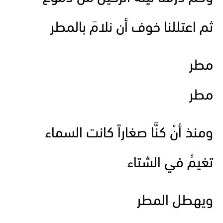
ثم اعتللنا خوف أن نلامَ بالمطر
مطر
مطر
ومنذ أنْ كنَّا صغاراً كانت السماء
تغيمُ في الشتاء
ويهطل المطر