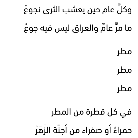
وكلَّ عام حين يعشب الثرى نجوعْ
ما مرَّ عامٌ والعراق ليس فيه جوعْ
مطر
مطر
مطر
في كل قطرة من المطر
حمراءُ أو صفراء من أجنَّة الزَّهَرْ