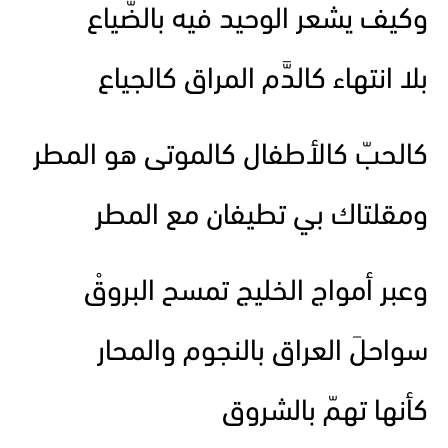
وكيف يشعر الوحيد فيه بالضّياع
بلا انتهاء كالدَّم المراق كالجياع
كالحبّ كالأطفال كالموتى هو المطر
ومقلتاك بي تطيفان مع المطر
وعبر أمواج الخليج تمسح البروقْ
سواحلَ العراق بالنجوم والمحار
كأنها تهمّ بالشروق