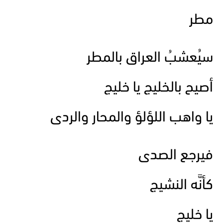
مطر
سيُعشبُ العراق بالمطر
أصيح بالخليج يا خليج
يا واهب اللؤلؤ والمحار والردى
فيرجع الصدى
كأنَّه النشيج
يا خليج