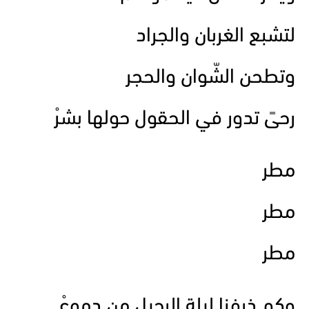
لتشبع الغربان والجراد
وتطحن الشّوان والحجر
رحىً تدور في الحقول حولها بشرْ
مطر
مطر
مطر
وكم ذرفنا ليلة الرحيل من دموعْ