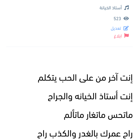
أستاذ الخيانة
523
تعديل
ابلاغ
إنت آخر من على الحب يتكلم
إنت أستاذ الخيانه والجراح
ماتحس ماتغار ماتألم
راح عمرك بالغدر والكذب راح