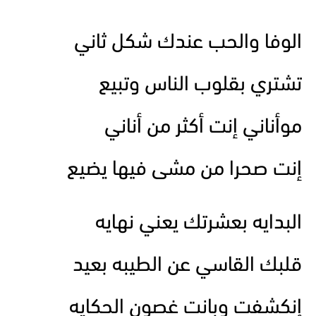
الوفا والحب عندك شكل ثاني
تشتري بقلوب الناس وتبيع
موأناني إنت أكثر من أناني
إنت صحرا من مشى فيها يضيع
البدايه بعشرتك يعني نهايه
قلبك القاسي عن الطيبه بعيد
إنكشفت وبانت غصون الحكايه