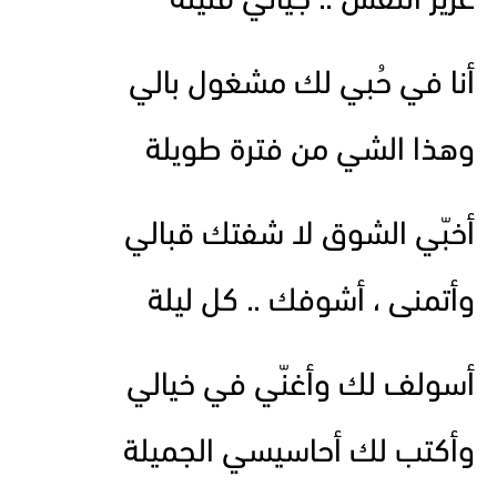
عزيز النفس .. جيّاتي قليلة
أنا في حُبي لك مشغول بالي
وهذا الشي من فترة طويلة
أخبّي الشوق لا شفتك قبالي
وأتمنى ، أشوفك .. كل ليلة
أسولف لك وأغنّي في خيالي
وأكتب لك أحاسيسي الجميلة