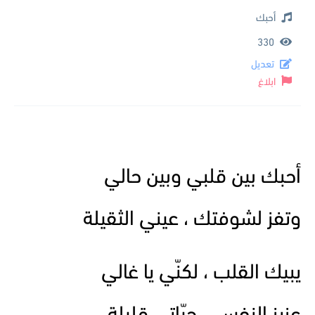
أحبك
330
تعديل
ابلاغ
أحبك بين قلبي وبين حالي
وتفز لشوفتك ، عيني الثقيلة
يبيك القلب ، لكنّي يا غالي