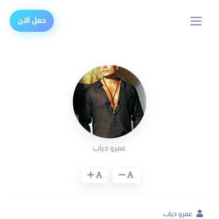
حمل الان
عمرو دياب
عمرو دياب