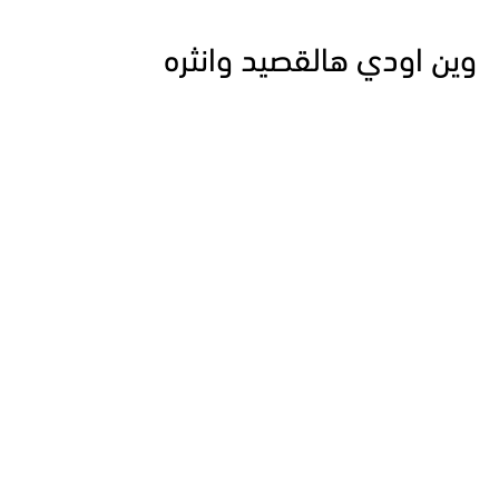
وين اودي هالقصيد وانثره