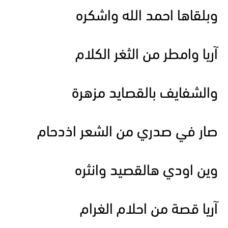
وبلقاها احمد الله واشكره
آريا وامطر من الثغر الكلام
والشفايف بالقصايد مزهرة
صار في صدري من الشعر اذدحام
وين اودي هالقصيد وانثره
آريا قصة من احلام الغرام