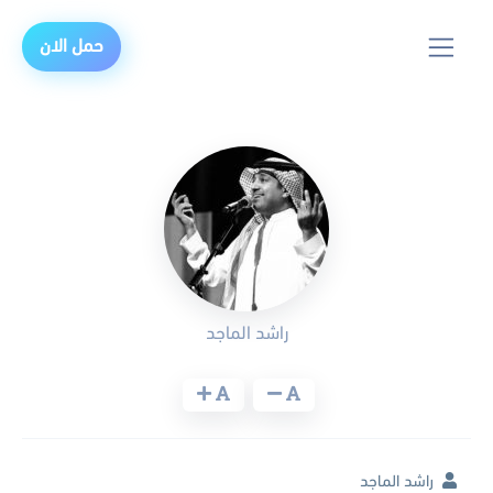
حمل الان
راشد الماجد
راشد الماجد