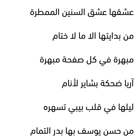
عشقها عشق السنين الممطرة
من بدايتها الا ما لا ختام
مبهرة في كل صفحة مبهرة
آريا ضحكة بشاير لأنام
ليلها في قلب بيبي تسهره
من حسن يوسف بها بدر التمام