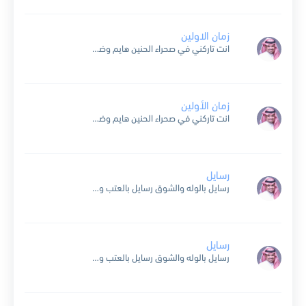
زمان الاولين
انت تاركني في صحراء الحنين هايم وضايع وذابحني ضماي ترى احزاني مخلوطه بونين وضحكة ايامي ماتت من شفاي ماعشقوا مثلي بزمان الاولين لاحبايب هالزمن ذاقوا شقاي لابغيت تعد كل المشتقين...
زمان الأولين
انت تاركني في صحراء الحنين هايم وضايع وذابحني ضماي ترى احزاني مخلوطه بونين وضحكة ايامي ماتت من شفاي ماعشقوا مثلي بزمان الاولين لاحبايب هالزمن ذاقوا شقاي لابغيت تعد كل المشتقين...
رسايل
رسايل بالوله والشوق رسايل بالعتب والحب رسايل من اعز الناس رسايل تنبض بالاحساس
رسايل
رسايل بالوله والشوق رسايل بالعتب والحب رسايل من اعز الناس رسايل تنبض بالاحساس