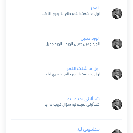
القمر
اول ما شفت القمر طلع لنا بدري انا قلت جاله خبر اني ح اشوف بدري في كل ليله انا اسهر واستنا واقول ده يوم المنى يوم فرحتي بلقاه واللي طوى...
الورد جميل
الورد جميل جميل الورد .. الورد جميل وله اوراق عليها دليل من الاشواق اذا اهداه حبيب لحبيب يكون معناه وصاله قريب شوف الزهور واتعلم بين الحبايب تتكلم شوف واتعلم والنرجس...
اول ما شفت القمر
اول ما شفت القمر طلع لنا بدري انا قلت جاو خبر إني حشوف بدري القمر القمر .. القمر طلع لنا بدر .. في كل ليلة انا اسهر واستنى واقول دا يوم...
بتسأليني بحبك ليه
بتسأليني بحبك ليه سؤال غريب ما اجاوبش عليه الدنيا ليل ساكن هادي وانا غريب في الدنيا دي وانتي القمر نورك بادي لقيت في ضيك إرشادي الى طريق الأمل الى الأماني...
بتكلموني ليه