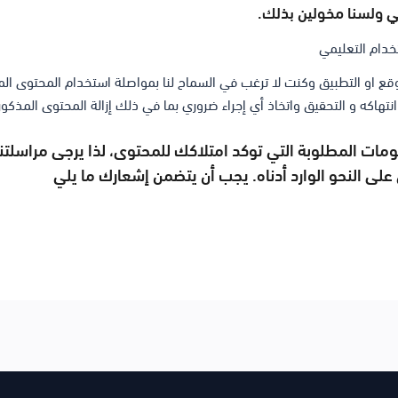
ي ولسنا مخولين بذلك.
ع او التطبيق وكنت لا ترغب في السماح لنا بمواصلة استخدام المحتوى المذكو
تهاكه و التحقيق واتخاذ أي إجراء ضروري بما في ذلك إزالة المحتوى المذكور 
لمعلومات المطلوبة التي توكد امتلاكك للمحتوى، لذا يرجى مراسلتنا
 على النحو الوارد أدناه. يجب أن يتضمن إشعارك ما يلي